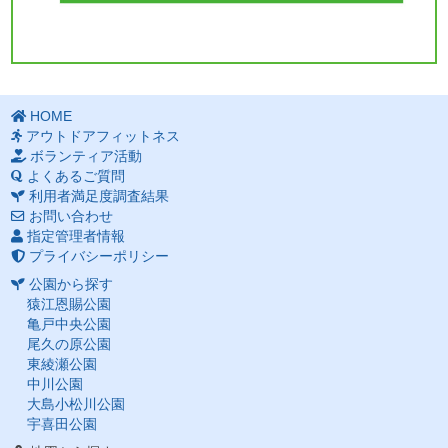
HOME
アウトドアフィットネス
ボランティア活動
よくあるご質問
利用者満足度調査結果
お問い合わせ
指定管理者情報
プライバシーポリシー
公園から探す
猿江恩賜公園
亀戸中央公園
尾久の原公園
東綾瀬公園
中川公園
大島小松川公園
宇喜田公園