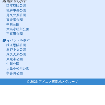
地図から探す
猿江恩賜公園
亀戸中央公園
尾久の原公園
東綾瀬公園
中川公園
大島小松川公園
宇喜田公園
イベントを探す
猿江恩賜公園
亀戸中央公園
尾久の原公園
東綾瀬公園
中川公園
大島小松川公園
宇喜田公園
©
2026 アメニス東部地区グループ