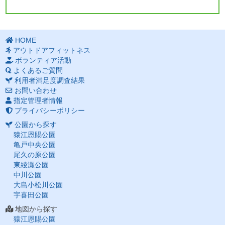
HOME
アウトドアフィットネス
ボランティア活動
よくあるご質問
利用者満足度調査結果
お問い合わせ
指定管理者情報
プライバシーポリシー
公園から探す
猿江恩賜公園
亀戸中央公園
尾久の原公園
東綾瀬公園
中川公園
大島小松川公園
宇喜田公園
地図から探す
猿江恩賜公園