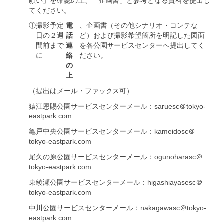
願い」を確認の上、「企画書」と参考となる資料を提出し
てください。
①
撮影予定
電
、企画書（その他シナリオ・コンテな
日の２週
話
ど）および撮影希望箇所を明記した図面
間前まで
連
を各公園サービスセンターへ提出してく
に
絡
ださい。
の
上
（提出はメール・ファックス可）
猿江恩賜公園サービスセンターメール：saruesc＠tokyo-
eastpark.com
亀戸中央公園サービスセンターメール：kameidosc＠
tokyo-eastpark.com
尾久の原公園サービスセンターメール：ogunoharasc＠
tokyo-eastpark.com
東綾瀬公園サービスセンターメール：higashiayasesc＠
tokyo-eastpark.com
中川公園サービスセンターメール：nakagawasc＠tokyo-
eastpark.com