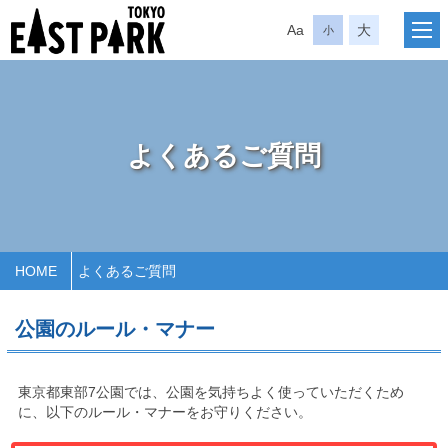
Aa
大
小
よくあるご質問
HOME
よくあるご質問
公園のルール・マナー
東京都東部7公園では、公園を気持ちよく使っていただくため
に、以下のルール・マナーをお守りください。