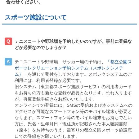
合わせください。
スポーツ施設について
Q
テニスコートや野球場を予約したいのですが、事前に登録な
どが必要なのでしょうか？
A
テニスコートや野球場、サッカー場の予約は、
「都立公園ス
ポーツレクリエーション予約システム（スポレクシステ
ム）」
を通じて受付をしております。スポレクシステムのご
利用には、利用者登録が必要です。
旧システム（東京都スポーツ施設サービス）の利用者カード
をお持ちの方も新たな登録が必要となります。恐れ入ります
が、再度登録手続きをお願いいたします。
オンラインでの登録には、
SMS
の受信および本システムへの
アクセスが可能なスマートフォン等のモバイル端末が必要と
なります。スマートフォン等のモバイル端末をお持ちでない
方は、氏名・生年月日・現住所が記載された本人確認書類
（原本）をお持ちのうえ、最寄りの都立公園スポーツ施設窓
口での登録をお願いいたします。