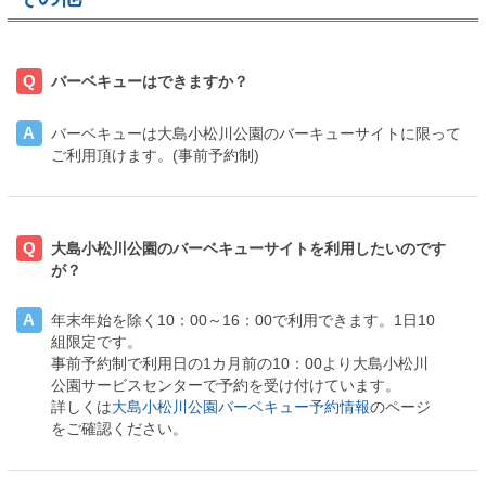
Q
バーベキューはできますか？
A
バーベキューは大島小松川公園のバーキューサイトに限って
ご利用頂けます。(事前予約制)
Q
大島小松川公園のバーベキューサイトを利用したいのです
が？
A
年末年始を除く10：00～16：00で利用できます。1日10
組限定です。
事前予約制で利用日の1カ月前の10：00より大島小松川
公園サービスセンターで予約を受け付けています。
詳しくは
大島小松川公園バーベキュー予約情報
のページ
をご確認ください。