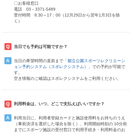
〇お客様窓口
電話 03－3371-5489
受付時間 8:30～17：00（12月29日から翌年1月3日を除
く）
Q
当日でも予約は可能ですか？
A
当日の希望時間の直前まで
「都立公園スポーツレクリエーシ
ョン予約システム（スポレクシステム）」
での予約が可能で
す。
空き情報のご確認はスポレクシステムをご利用ください。
Q
利用料金は、いつ、どこで支払えばいいですか？
A
利用当日に、利用者登録カードと施設使用料をお持ちのうえ
（事前決済を選択した場合を除く）、利用開始時刻の
10
分前
までにスポーツ施設の受付窓口で利用手続き・利用料金のお