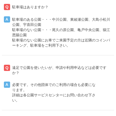
Q
駐車場はありますか？
A
駐車場のある公園・・・中川公園、東綾瀬公園、大島小松川
公園、宇喜田公園
駐車場のない公園・・・尾久の原公園、亀戸中央公園、猿江
恩賜公園
駐車場のない公園にお車でご来園予定の方は近隣のコインパ
ーキング、駐車場をご利用下さい。
Q
遠足で公園を使いたいが、申請や利用申込などは必要です
か？
A
必要です。その他団体でのご利用の場合も必要にな
ります。
詳細は各公園サービスセンターにお問い合わせ下さ
い。