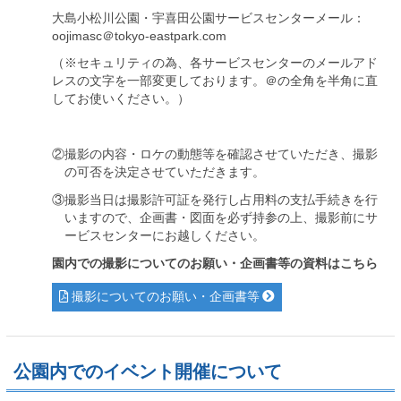
大島小松川公園・宇喜田公園サービスセンターメール：
oojimasc＠tokyo-eastpark.com
（※セキュリティの為、各サービスセンターのメールアド
レスの文字を一部変更しております。＠の全角を半角に直
してお使いください。）
②
撮影の内容・ロケの動態等を確認させていただき、撮影
の可否を決定させていただきます。
③
撮影当日は撮影許可証を発行し占用料の支払手続きを行
いますので、企画書・図面を必ず持参の上、撮影前にサ
ービスセンターにお越しください。
園内での撮影についてのお願い・企画書等の資料はこちら
撮影についてのお願い・企画書等
公園内でのイベント開催について