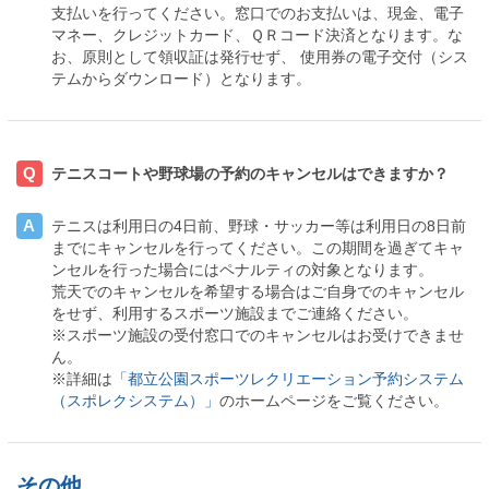
支払いを行ってください。窓口でのお支払いは、現金、電子
マネー、クレジットカード、ＱＲコード決済となります。な
お、原則として領収証は発行せず、 使用券の電子交付（シス
テムからダウンロード）となります。
Q
テニスコートや野球場の予約のキャンセルはできますか？
A
テニスは利用日の
4
日前、野球・サッカー等は利用日の
8
日前
までにキャンセルを行ってください。この期間を過ぎてキャ
ンセルを行った場合にはペナルティの対象となります。
荒天でのキャンセルを希望する場合はご自身でのキャンセル
をせず、利用するスポーツ施設までご連絡ください。
※スポーツ施設の受付窓口でのキャンセルはお受けできませ
ん。
※詳細は
「都立公園スポーツレクリエーション予約システム
（スポレクシステム）」
のホームページをご覧ください。
その他