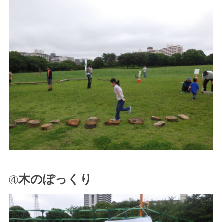
木のぽっくり
④