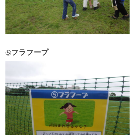
フラフープ
⑤