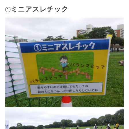
ミニアスレチック
①