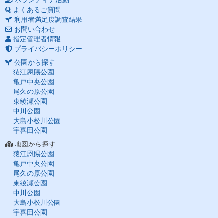
ボランティア活動
よくあるご質問
利用者満足度調査結果
お問い合わせ
指定管理者情報
プライバシーポリシー
公園から探す
猿江恩賜公園
亀戸中央公園
尾久の原公園
東綾瀬公園
中川公園
大島小松川公園
宇喜田公園
地図から探す
猿江恩賜公園
亀戸中央公園
尾久の原公園
東綾瀬公園
中川公園
大島小松川公園
宇喜田公園