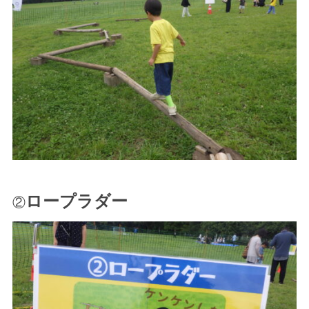
ロープラダー
②