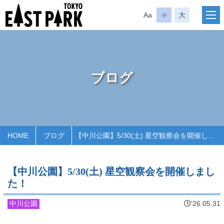
Aa
大
小
ブログ
HOME
ブログ
【中川公園】5/30(土) 星空観察会を開催しました！
【中川公園】5/30(土) 星空観察会を開催しまし
た！
中川公園
'26.05.31