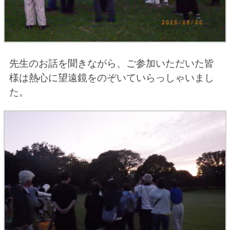
先生のお話を聞きながら、ご参加
いただいた皆
様は熱心に望遠鏡を
のぞいていらっしゃいまし
た。