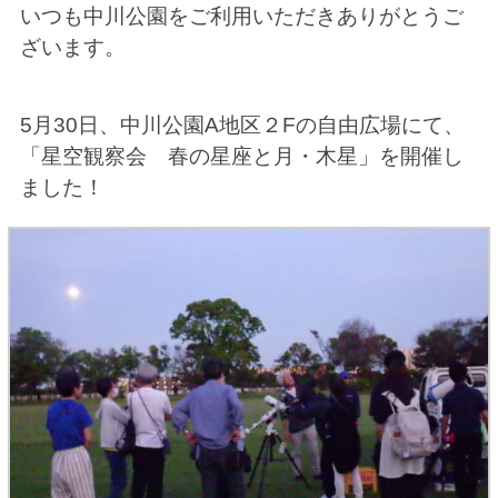
いつも中川公園をご利用いただき
ありがとうご
ざいます。
5月30日、中川公園A地区２Fの
自由広場にて、
「星空観察会 春の星座と月・
木星」を開催し
ました！