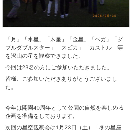
「月」「水星」「木星」「金星」
「ベガ」「ダ
ブルダブルスター」「スピカ」「カストル」
等
を沢山の星を観察できまし
た。
今回は23名の方にご参加いただき
ました。
皆様、ご参加いただきありがとうございまし
た。
今年は開園40周年として公園の自然を楽しめる
企画を準備をしております。
次回の星空観察会は1月23日（土）「冬の星座