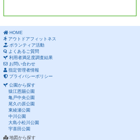
HOME
アウトドアフィットネス
ボランティア活動
よくあるご質問
利用者満足度調査結果
お問い合わせ
指定管理者情報
プライバシーポリシー
公園から探す
猿江恩賜公園
亀戸中央公園
尾久の原公園
東綾瀬公園
中川公園
大島小松川公園
宇喜田公園
地図から探す