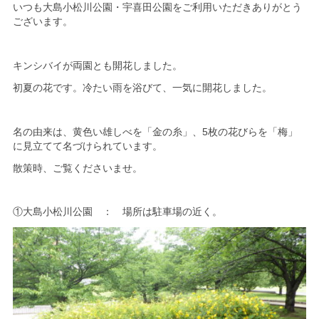
いつも大島小松川公園・宇喜田公園をご利用いただきありがとう
ございます。
キンシバイが
両園とも開花しました。
初夏の花です。冷たい雨を浴びて、一気に開花しました。
名の由来は、黄色い雄しべを「金の糸」、5枚の花びらを「梅」
に見立てて名づけられています。
散策時、ご覧くださいませ。
①大島小松川公園 ： 場所は駐車場の近く。