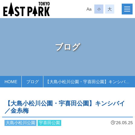
Aa
大
小
ブログ
HOME
ブログ
【大島小松川公園・宇喜田公園】キンシバイ／金糸梅
【大島小松川公園・宇喜田公園】キンシバイ
／金糸梅
大島小松川公園
宇喜田公園
'26.05.25