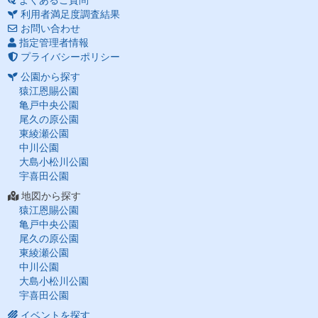
よくあるご質問
利用者満足度調査結果
お問い合わせ
指定管理者情報
プライバシーポリシー
公園から探す
猿江恩賜公園
亀戸中央公園
尾久の原公園
東綾瀬公園
中川公園
大島小松川公園
宇喜田公園
地図から探す
猿江恩賜公園
亀戸中央公園
尾久の原公園
東綾瀬公園
中川公園
大島小松川公園
宇喜田公園
イベントを探す