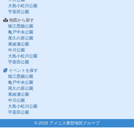
大島小松川公園
宇喜田公園
地図から探す
猿江恩賜公園
亀戸中央公園
尾久の原公園
東綾瀬公園
中川公園
大島小松川公園
宇喜田公園
イベントを探す
猿江恩賜公園
亀戸中央公園
尾久の原公園
東綾瀬公園
中川公園
大島小松川公園
宇喜田公園
©
2026 アメニス東部地区グループ