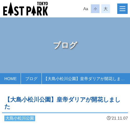
Aa
大
小
ブログ
HOME
ブログ
【大島小松川公園】皇帝ダリアが開花しました
【大島小松川公園】皇帝ダリアが開花しまし
た
大島小松川公園
'21.11.07