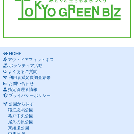
HOME
アウトドアフィットネス
ボランティア活動
よくあるご質問
利用者満足度調査結果
お問い合わせ
指定管理者情報
プライバシーポリシー
公園から探す
猿江恩賜公園
亀戸中央公園
尾久の原公園
東綾瀬公園
中川公園