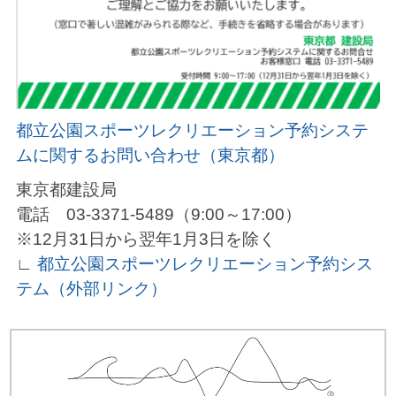
都立公園スポーツレクリエーション予約システ
ムに関するお問い合わせ（東京都）
東京都建設局
電話 03-3371-5489（9:00～17:00）
※12月31日から翌年1月3日を除く
∟
都立公園スポーツレクリエーション予約シス
テム（外部リンク）