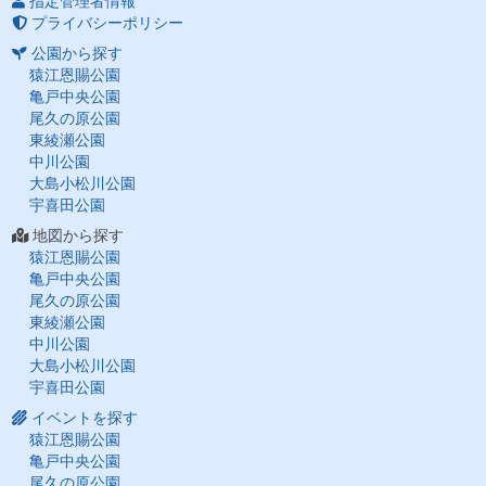
指定管理者情報
プライバシーポリシー
公園から探す
猿江恩賜公園
亀戸中央公園
尾久の原公園
東綾瀬公園
中川公園
大島小松川公園
宇喜田公園
地図から探す
猿江恩賜公園
亀戸中央公園
尾久の原公園
東綾瀬公園
中川公園
大島小松川公園
宇喜田公園
イベントを探す
猿江恩賜公園
亀戸中央公園
尾久の原公園