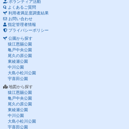
ボランティア活動
よくあるご質問
利用者満足度調査結果
お問い合わせ
指定管理者情報
プライバシーポリシー
公園から探す
猿江恩賜公園
亀戸中央公園
尾久の原公園
東綾瀬公園
中川公園
大島小松川公園
宇喜田公園
地図から探す
猿江恩賜公園
亀戸中央公園
尾久の原公園
東綾瀬公園
中川公園
大島小松川公園
宇喜田公園