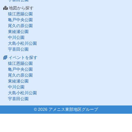
地図から探す
猿江恩賜公園
亀戸中央公園
尾久の原公園
東綾瀬公園
中川公園
大島小松川公園
宇喜田公園
イベントを探す
猿江恩賜公園
亀戸中央公園
尾久の原公園
東綾瀬公園
中川公園
大島小松川公園
宇喜田公園
©
2026 アメニス東部地区グループ