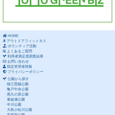
HOME
アウトドアフィットネス
ボランティア活動
よくあるご質問
利用者満足度調査結果
お問い合わせ
指定管理者情報
プライバシーポリシー
公園から探す
猿江恩賜公園
亀戸中央公園
尾久の原公園
東綾瀬公園
中川公園
大島小松川公園
宇喜田公園