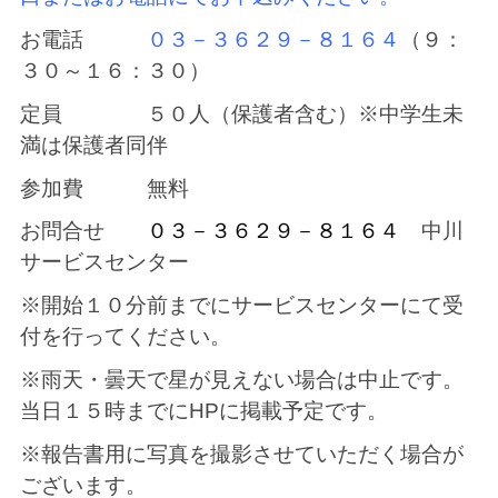
お電話
０３－３６２９－８１６４
（９：
３０～１６：３０）
定員 ５０人（保護者含む）※中学生未
満は保護者同伴
参加費 無料
お問合せ
０３－３６２９－８１６４
中川
サービスセンター
※開始１０分前までにサービスセンターにて受
付を行ってください。
※雨天・曇天で星が見えない場合は中止です。
当日１５時までにHPに掲載予定です。
※報告書用に写真を撮影させていただく場合が
ございます。