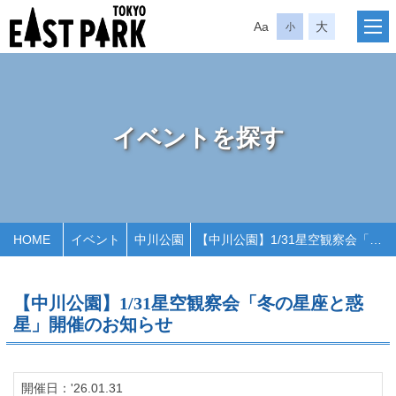
Aa
大
小
イベントを探す
HOME
イベント
中川公園
【中川公園】1/31星空観察会「冬の星座と惑星」開催のお知らせ
【中川公園】1/31星空観察会「冬の星座と惑
星」開催のお知らせ
開催日：'26.01.31