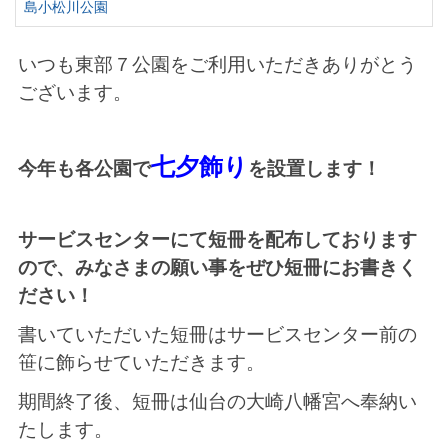
島小松川公園
いつも東部７公園をご利用いただきありがとう
ございます。
七夕飾り
今年も各公園で
を設置します！
サービスセンターにて短冊を配布しております
ので、
みなさまの願い事をぜひ短冊にお書きく
ださい！
書いていただいた短冊はサービスセンター前の
笹に飾らせていただきます。
期間終了後、短冊は仙台の大崎八幡宮へ奉納い
たします。