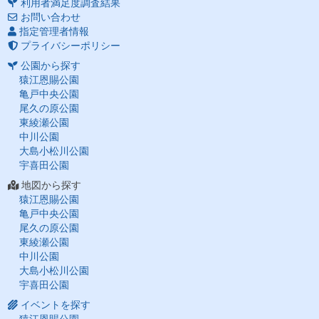
利用者満足度調査結果
お問い合わせ
指定管理者情報
プライバシーポリシー
公園から探す
猿江恩賜公園
亀戸中央公園
尾久の原公園
東綾瀬公園
中川公園
大島小松川公園
宇喜田公園
地図から探す
猿江恩賜公園
亀戸中央公園
尾久の原公園
東綾瀬公園
中川公園
大島小松川公園
宇喜田公園
イベントを探す