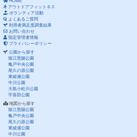
HOME
アウトドアフィットネス
ボランティア活動
よくあるご質問
利用者満足度調査結果
お問い合わせ
指定管理者情報
プライバシーポリシー
公園から探す
猿江恩賜公園
亀戸中央公園
尾久の原公園
東綾瀬公園
中川公園
大島小松川公園
宇喜田公園
地図から探す
猿江恩賜公園
亀戸中央公園
尾久の原公園
東綾瀬公園
中川公園