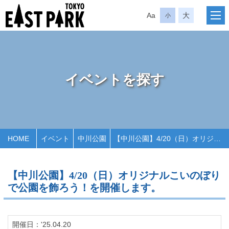
Aa
大
小
イベントを探す
HOME
イベント
中川公園
【中川公園】4/20（日）オリジナルこいのぼりで公園を飾ろう！を開催します。
【中川公園】4/20（日）オリジナルこいのぼり
で公園を飾ろう！を開催します。
開催日：'25.04.20