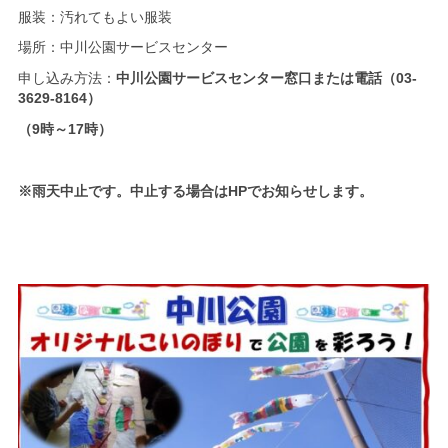
服装：汚れてもよい服装
場所：中川公園サービスセンター
申し込み方法：
中川
公園サービスセンター窓口または
電話（03-
3629-8164）
（9時～17時）
※雨天中止です。中止する場合はHPでお知らせします。