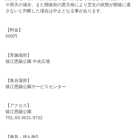
※雨天の場合、また開催前の悪天候により芝生の状態が開催に適
さないと判断した場合は中止となる事があります。
【料金】
500円
【実施場所】
猿江恩賜公園 中央広場
【集合場所】
猿江恩賜公園サービスセンター
【アクセス】
猿江恩賜公園
TEL:03-3631-9732
【服装・持ち物】