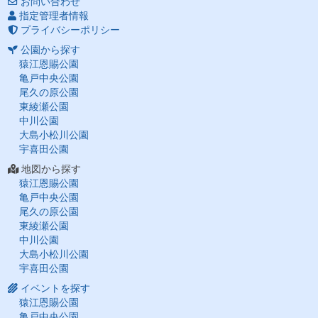
お問い合わせ
指定管理者情報
プライバシーポリシー
公園から探す
猿江恩賜公園
亀戸中央公園
尾久の原公園
東綾瀬公園
中川公園
大島小松川公園
宇喜田公園
地図から探す
猿江恩賜公園
亀戸中央公園
尾久の原公園
東綾瀬公園
中川公園
大島小松川公園
宇喜田公園
イベントを探す
猿江恩賜公園
亀戸中央公園