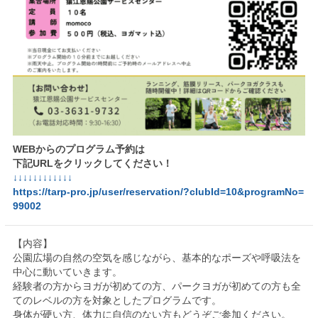
WEBからのプログラム予約は
下記URLをクリックしてください！
↓↓↓↓↓↓↓↓↓↓↓↓
https://tarp-pro.jp/user/reservation/?clubId=10&programNo=
99002
【内容】
公園広場の自然の空気を感じながら、基本的なポーズや呼吸法を
中心に動いていきます。
経験者の方からヨガが初めての方、パークヨガが初めての方も全
てのレベルの方を対象としたプログラムです。
身体が硬い方、体力に自信のない方もどうぞご参加ください。