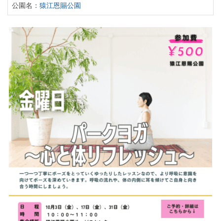
公園名：
猿江恩賜公園