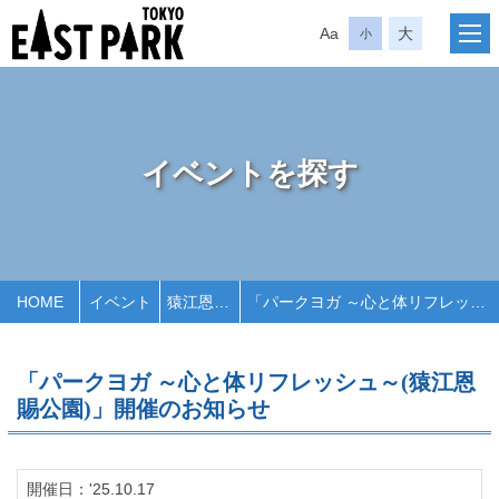
Aa
大
小
イベントを探す
HOME
イベント
猿江恩賜公園
「パークヨガ ～心と体リフレッシュ～(猿江恩賜公園)」開催のお知らせ
「パークヨガ ～心と体リフレッシュ～(猿江恩
賜公園)」開催のお知らせ
開催日：'25.10.17