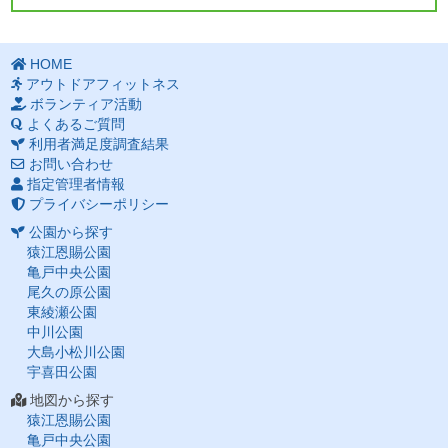
HOME
アウトドアフィットネス
ボランティア活動
よくあるご質問
利用者満足度調査結果
お問い合わせ
指定管理者情報
プライバシーポリシー
公園から探す
猿江恩賜公園
亀戸中央公園
尾久の原公園
東綾瀬公園
中川公園
大島小松川公園
宇喜田公園
地図から探す
猿江恩賜公園
亀戸中央公園