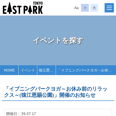
Aa
大
小
イベントを探す
HOME
イベント
猿江恩賜公園
「イブニングパークヨガ～お休み前のリラックス～(猿江恩賜公園)」開催のお知らせ
「イブニングパークヨガ～お休み前のリラッ
クス～(猿江恩賜公園)」開催のお知らせ
開催日：'26.07.17