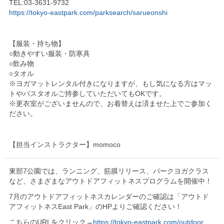
TEL:03-3631-9732
https://tokyo-eastpark.com/parksearch/sarueonshi
【服装・持ち物】
○動きやすい服装・防寒具
○飲み物
○タオル
※ヨガマットレンタル付きになりますが、もし気になる方はマッ
トやバスタオルご持参していただいてもOKです。
※更衣室がございませんので、お着替えは済ませた上でご参加く
ださい。
【担当インストラクター】momoco
東部7公園では、ランニング、筋膜リリース、パークヨガクラス
など、さまざまなアウトドアフィットネスプログラムを開催中！
7月のアウトドアフィットネスカレンダーのご確認は「アウトド
アフィットネスEast Park」のHPよりご確認ください！
こちらのURLをクリック→
https://tokyo-eastpark.com/outdoor