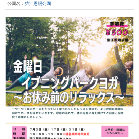
公園名：
猿江恩賜公園