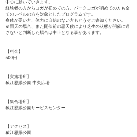
中心に動いていきます。
経験者の方からヨガが初めての方、パークヨガが初めての方も全
てのレベルの方を対象としたプログラムです。
身体が硬い方、体力に自信のない方もどうぞご参加ください。
※雨天の場合、また開催前の悪天候により芝生の状態が開催に適
さないと判断した場合は中止となる事があります。
【料金】
500円
【実施場所】
猿江恩賜公園 中央広場
【集合場所】
猿江恩賜公園サービスセンター
【アクセス】
猿江恩賜公園