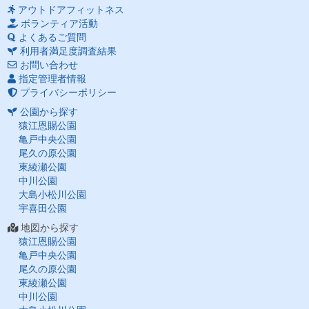
アウトドアフィットネス
ボランティア活動
よくあるご質問
利用者満足度調査結果
お問い合わせ
指定管理者情報
プライバシーポリシー
公園から探す
猿江恩賜公園
亀戸中央公園
尾久の原公園
東綾瀬公園
中川公園
大島小松川公園
宇喜田公園
地図から探す
猿江恩賜公園
亀戸中央公園
尾久の原公園
東綾瀬公園
中川公園