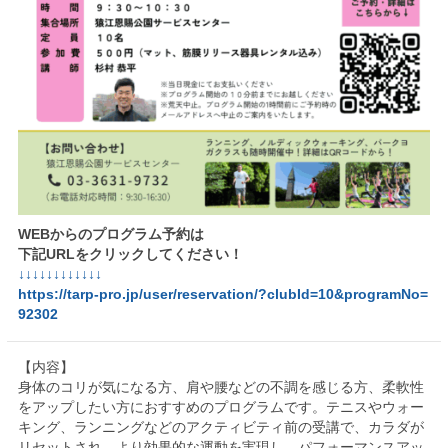
WEBからのプログラム予約は
下記URLをクリックしてください！
↓↓↓↓↓↓↓↓↓↓↓↓
https://tarp-pro.jp/user/reservation/?clubId=10&programNo=
92302
【内容】
身体のコリが気になる方、肩や腰などの不調を感じる方、柔軟性
をアップしたい方におすすめのプログラムです。テニスやウォー
キング、ランニングなどのアクティビティ前の受講で、カラダが
リセットされ、より効果的な運動を実現し、パフォーマンスアッ