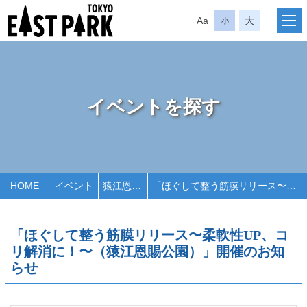
Aa
大
小
イベントを探す
HOME
イベント
猿江恩賜公園
「ほぐして整う筋膜リリース〜柔軟性UP、コリ解消に！〜（猿江恩賜公園）」開催のお知らせ
「ほぐして整う筋膜リリース〜柔軟性UP、コ
リ解消に！〜（猿江恩賜公園）」開催のお知
らせ