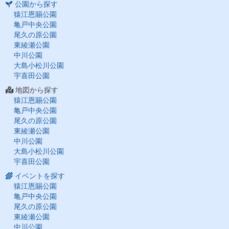
公園から探す
猿江恩賜公園
亀戸中央公園
尾久の原公園
東綾瀬公園
中川公園
大島小松川公園
宇喜田公園
地図から探す
猿江恩賜公園
亀戸中央公園
尾久の原公園
東綾瀬公園
中川公園
大島小松川公園
宇喜田公園
イベントを探す
猿江恩賜公園
亀戸中央公園
尾久の原公園
東綾瀬公園
中川公園