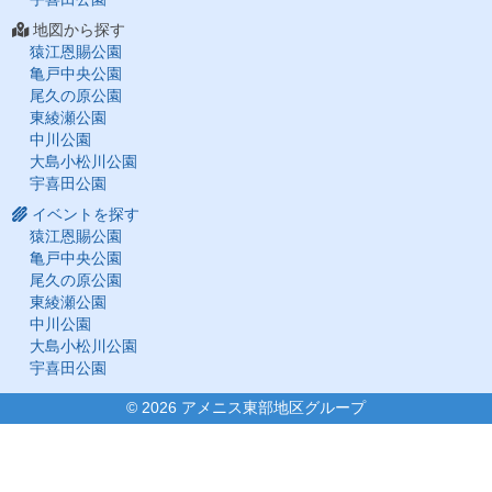
地図から探す
猿江恩賜公園
亀戸中央公園
尾久の原公園
東綾瀬公園
中川公園
大島小松川公園
宇喜田公園
イベントを探す
猿江恩賜公園
亀戸中央公園
尾久の原公園
東綾瀬公園
中川公園
大島小松川公園
宇喜田公園
©
2026 アメニス東部地区グループ