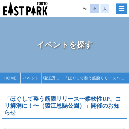
Aa
大
小
イベントを探す
HOME
イベント
猿江恩賜公園
「ほぐして整う筋膜リリース〜柔軟性UP、コリ解消に！〜（猿江恩賜公園）」開催のお知らせ
「ほぐして整う筋膜リリース〜柔軟性UP、コ
リ解消に！〜（猿江恩賜公園）」開催のお知
らせ