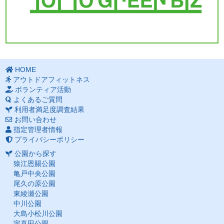
HOME
アウトドアフィットネス
ボランティア活動
よくあるご質問
利用者満足度調査結果
お問い合わせ
指定管理者情報
プライバシーポリシー
公園から探す
猿江恩賜公園
亀戸中央公園
尾久の原公園
東綾瀬公園
中川公園
大島小松川公園
宇喜田公園