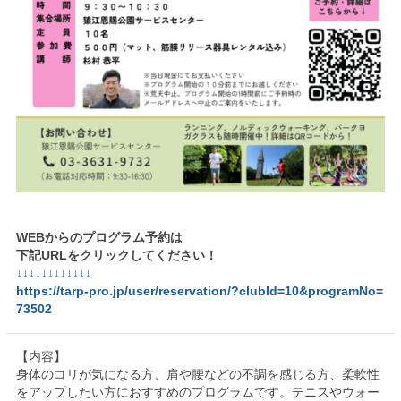
WEBからのプログラム予約は
下記URLをクリックしてください！
↓↓↓↓↓↓↓↓↓↓↓↓
https://tarp-pro.jp/user/reservation/?clubId=10&programNo=
73502
【内容】
身体のコリが気になる方、肩や腰などの不調を感じる方、柔軟性
をアップしたい方におすすめのプログラムです。テニスやウォー