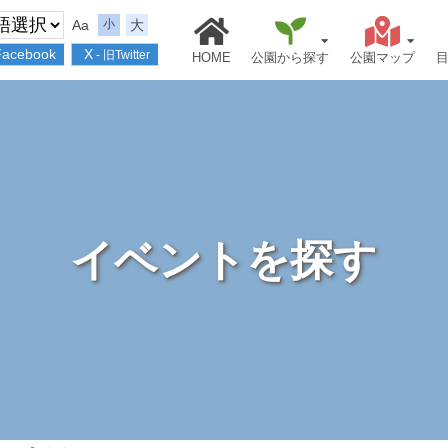
Aa
大
小
Facebook
X
- 旧Twitter
HOME
公園から探す
公園マップ
イベントを探す