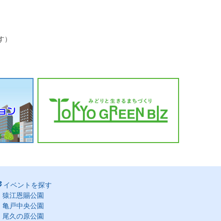
す）
イベントを探す
猿江恩賜公園
亀戸中央公園
尾久の原公園