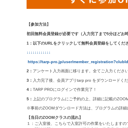
【参加方法】
初回無料会員登録が必要です（入力完了まで5分ほどお
1：以下のURLをクリックして無料会員登録をしてくだ
↓↓↓↓↓↓↓↓↓↓↓↓
https://tarp-pro.jp/user/member_registration?clubI
2：
アンケート入力画面に移ります。全てご入力くださ
3：
入力完了後、会員アプリtarp pro をダウンロードく
4：
TARP PROにログインで作業完了！
5：
上記のプログラムにご予約の上、詳細に記載のZOOM
※事前のZOOMダウンロード方法は、プログラムの詳
【当日のZOOMクラスの流れ】
１：ご入室後、こちらで入室許可の作業をいたしますの