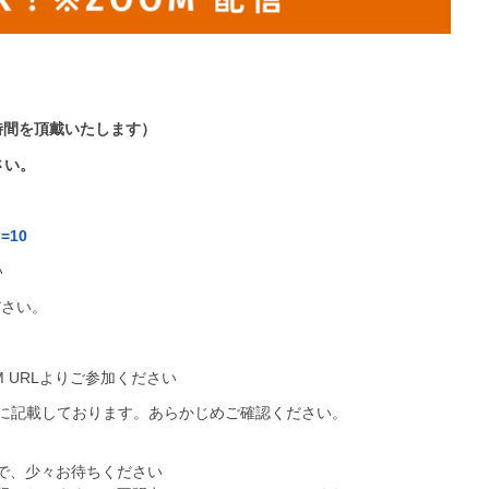
時間を頂戴いたします）
さい。
d=10
い
ださい。
 URLよりご参加ください
細に記載しております。あらかじめご確認ください。
で、少々お待ちください