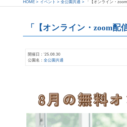
HOME
イベント
全公園共通
「【オンライン・zoo
「【オンライン・zoom
開催日：'25.08.30
公園名：
全公園共通