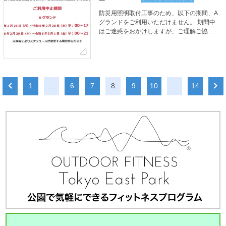
防災用照明取付工事のため、以下の期間、A
グランドをご利用いただけません。 期間中
はご迷惑をおかけしますが、ご理解ご協力
をお願いいたします。 【ご利用中止期間】
Aグランド 令和6年2月26日（月）～令和6
年2月28日（水）9:00～17:00 令和6年2月
29日（木）～令和6年3月1日（金）9:00～
21:00 天候等によりスケジュールが変更す
1
…
6
7
8
9
10
…
14
る場合があります。