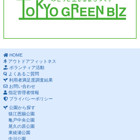
HOME
アウトドアフィットネス
ボランティア活動
よくあるご質問
利用者満足度調査結果
お問い合わせ
指定管理者情報
プライバシーポリシー
公園から探す
猿江恩賜公園
亀戸中央公園
尾久の原公園
東綾瀬公園
中川公園