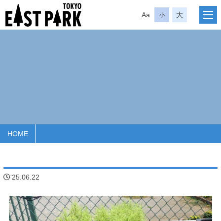
Aa
大
小
HOME
'25.06.22