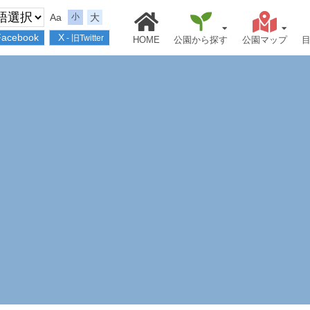
Aa
大
小
Facebook
X
- 旧Twitter
HOME
公園から探す
公園マップ