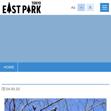
Aa
大
小
HOME
'24.03.22