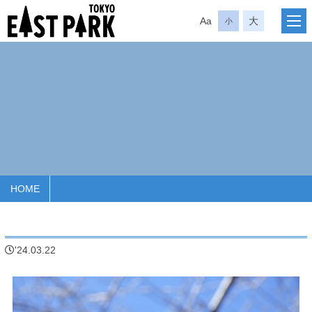
Aa
大
小
HOME
'24.03.22