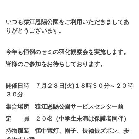
いつも猿江恩賜公園をご利用いただきましてあ
りがとうございます。
今年も恒例のセミの羽化観察会を実施します。
皆様のご参加をお待ちしております。
開催日時 ７月２８日(火)１８時３０分～２０時
３０分
集合場所 猿江恩賜公園サービスセンター前
定 員 ２０名（中学生未満は保護者同伴）
持物服装 懐中電灯、帽子、長袖長ズボン、歩