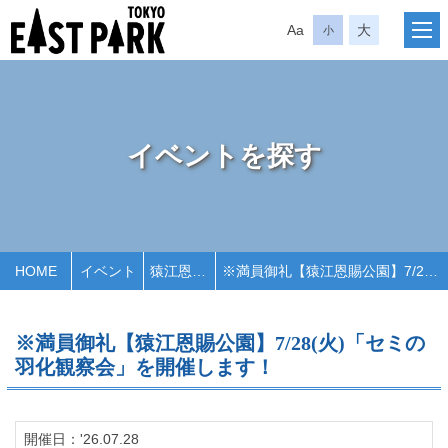
Aa
大
小
イベントを探す
HOME
イベント
猿江恩賜公園
※満員御礼【猿江恩賜公園】7/28(火)「セミの羽化観察会」を開催します！
※満員御礼【猿江恩賜公園】7/28(火)「セミの
羽化観察会」を開催します！
開催日：'26.07.28