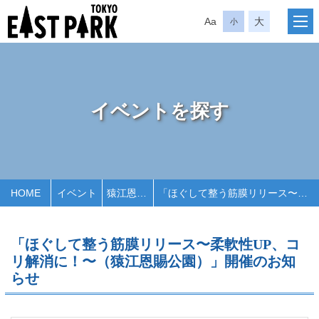
Aa
大
小
イベントを探す
HOME
イベント
猿江恩賜公園
「ほぐして整う筋膜リリース〜柔軟性UP、コリ解消に！〜（猿江恩賜公園）」開催のお知らせ
「ほぐして整う筋膜リリース〜柔軟性UP、コ
リ解消に！〜（猿江恩賜公園）」開催のお知
らせ