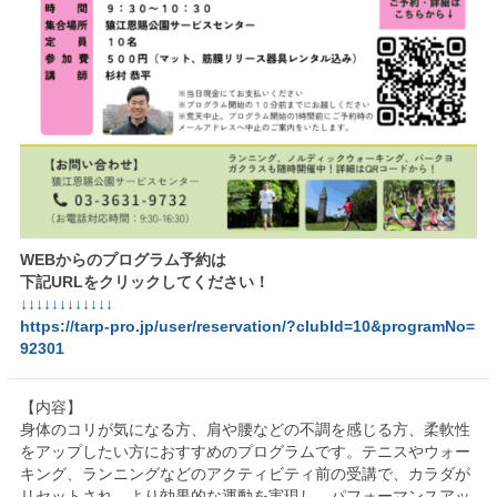
WEBからのプログラム予約は
下記URLをクリックしてください！
↓↓↓↓↓↓↓↓↓↓↓↓
https://tarp-pro.jp/user/reservation/?clubId=10&programNo=
92301
【内容】
身体のコリが気になる方、肩や腰などの不調を感じる方、柔軟性
をアップしたい方におすすめのプログラムです。テニスやウォー
キング、ランニングなどのアクティビティ前の受講で、カラダが
リセットされ、より効果的な運動を実現し、パフォーマンスアッ